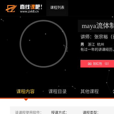
课程列表
maya流
讲师：张宗裕（
男
浙江 杭州
有过一年的讲课经历
领红包 （0）
课程内容
课程目录
其他课程
该课程使用软件：
授课方式：
课程类型：