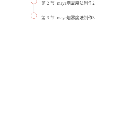
第 2 节
maya烟雾魔法制作2
第 3 节
maya烟雾魔法制作3