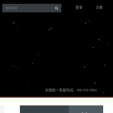
登录
注册
全国统一客服热线：400-056-9860