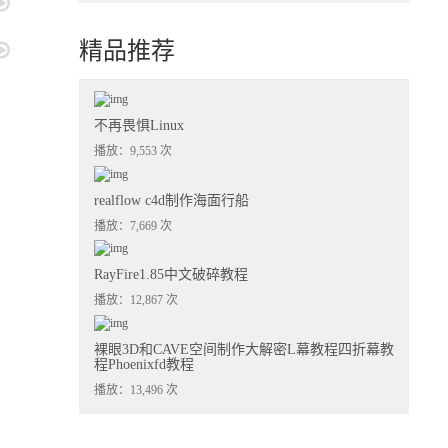
精品推荐
不再畏惧Linux
播放：9,553 次
realflow c4d制作海面行船
播放：7,669 次
RayFire1.85中文破碎教程
播放：12,867 次
裸眼3D和CAVE空间制作大解密L幕教程四折幕教
程Phoenixfd教程
播放：13,496 次