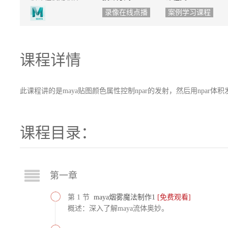
录像在线点播
案例学习课程
课程详情
此课程讲的是maya贴图颜色属性控制npar的发射，然后用npar体
课程目录：
第一章
第 1 节
maya烟雾魔法制作1
[免费观看]
概述：深入了解maya流体奥妙。