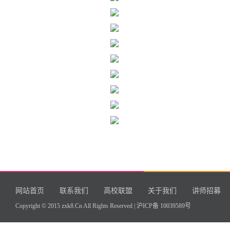
网站首页
联系我们
高校联盟
关于我们
讲师招募
Copyright © 2015 zxk8.Cn All Rights Reserved |
沪ICP备 10039589号