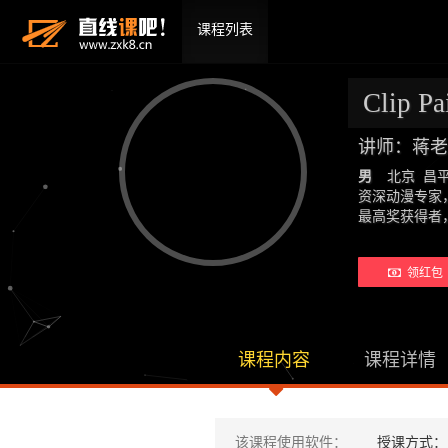
课程列表
Clip
讲师：蒋老
男
北京 昌
资深动漫专家
最高奖获得者
领红包 
课程内容
课程详情
该课程使用软件：
授课方式：