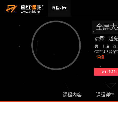
课程列表
全屏大
讲师：赵亮
男
上海 宝
CGPLUS
详细
领红包 
课程内容
课程详情