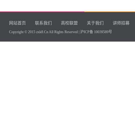
网站首页
联系我们
高校联盟
关于我们
讲师招募
Copyright © 2015 zxk8.Cn All Rights Reserved |
沪ICP备 10039589号