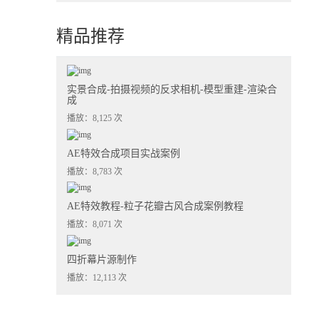
精品推荐
实景合成-拍摄视频的反求相机-模型重建-渲染合
成
播放：8,125 次
AE特效合成项目实战案例
播放：8,783 次
AE特效教程-粒子花瓣古风合成案例教程
播放：8,071 次
四折幕片源制作
播放：12,113 次