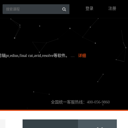
登录
注册
,edius,final cut,avid,resolve等软件。 …
详细
全国统一客服热线：400-056-9860