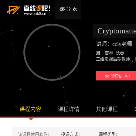
课程列表
Cryptoma
讲师：ccly老
男
吉林 长春
三维影视后期教师：19年教学经验
领红包 （0）
课程内容
课程详情
其他课程
该课程使用软件：
授课方式：
课程类型：