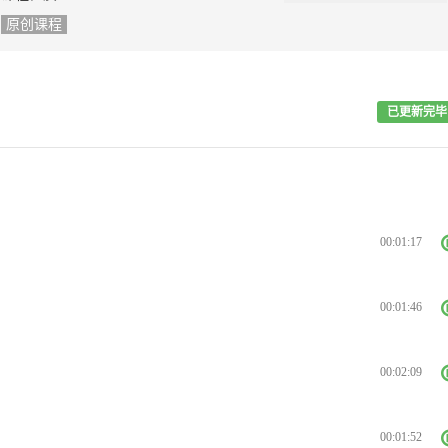
原创课程
已更新完毕
00:01:17
00:01:46
00:02:09
00:01:52