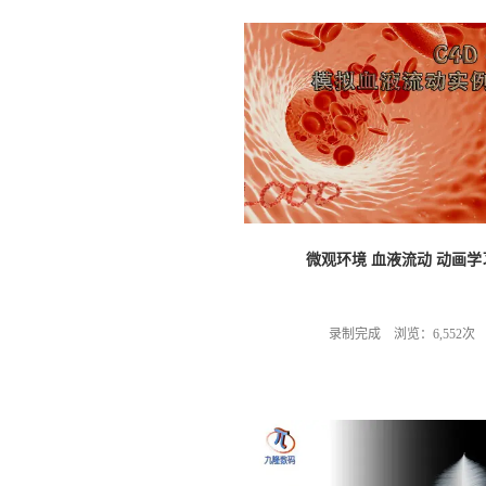
微观环境 血液流动 动画学
录制完成 浏览：6,552次