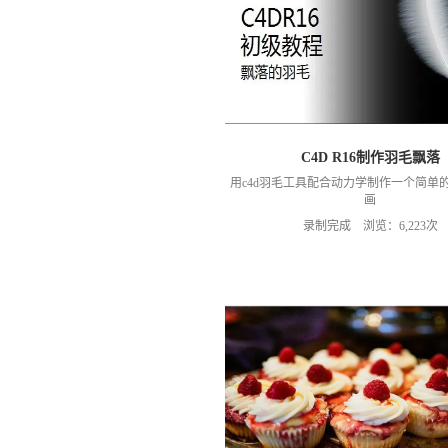
C4D R16制作羽毛飘落
用c4d羽毛工具配合动力学制作一个简单
画
录制完成 浏览：6,223次