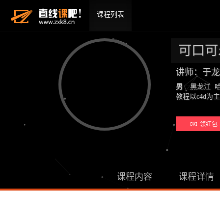
课程列表
可口可
讲师：于龙
男
黑龙江 
教程以c4d为
领红包 
课程内容
课程详情