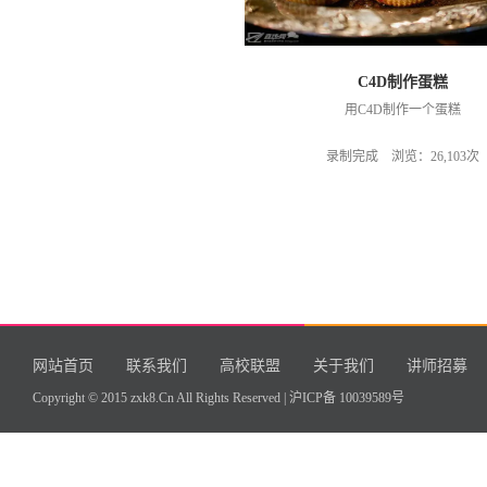
C4D制作蛋糕
用C4D制作一个蛋糕
录制完成 浏览：26,103次
网站首页
联系我们
高校联盟
关于我们
讲师招募
Copyright © 2015 zxk8.Cn All Rights Reserved |
沪ICP备 10039589号