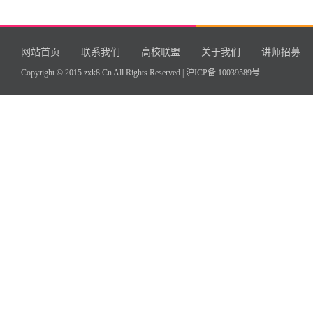
网站首页
联系我们
高校联盟
关于我们
讲师招募
Copyright © 2015 zxk8.Cn All Rights Reserved |
沪ICP备 10039589号