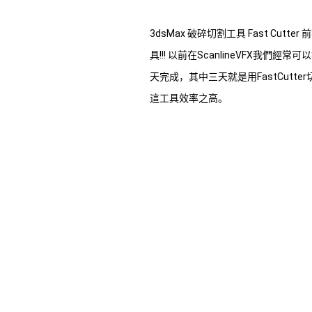
3dsMax 破碎切割工具 Fast Cutte
具!!! 以前在ScanlineVFX我
天完成，其中三天就是用FastCutter切
這工具效率之高。