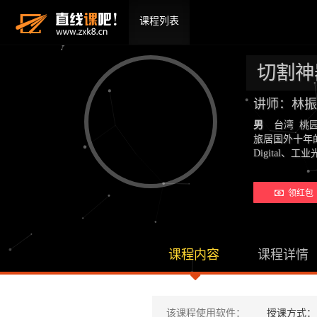
课程列表
切割神器 
讲师：林振
男
台湾 桃
旅居国外十年的
Digital
领红包 
课程内容
课程详情
该课程使用软件：
授课方式：