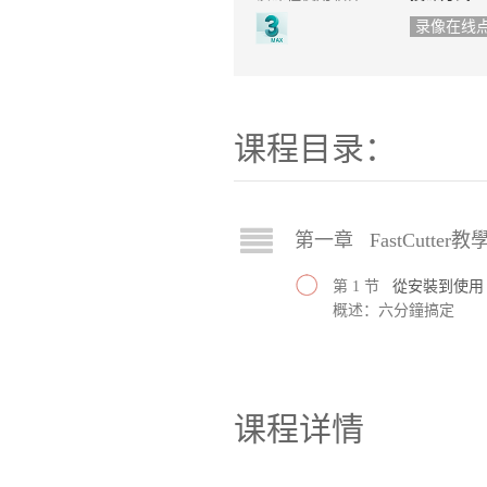
录像在线
课程目录：
第一章 FastCutter教
第 1 节
從安裝到使用
概述：六分鐘搞定
课程详情