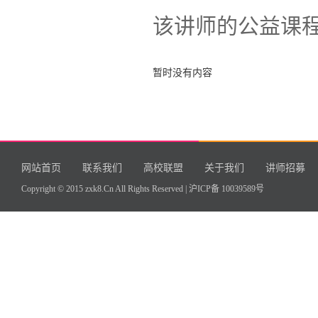
该讲师的公益课
暂时没有内容
网站首页
联系我们
高校联盟
关于我们
讲师招募
Copyright © 2015 zxk8.Cn All Rights Reserved |
沪ICP备 10039589号