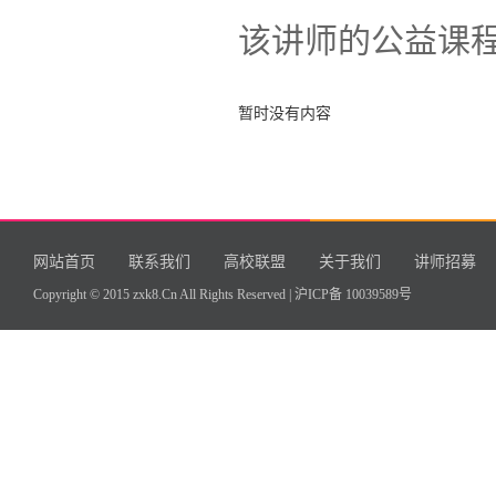
该讲师的公益课
暂时没有内容
网站首页
联系我们
高校联盟
关于我们
讲师招募
Copyright © 2015 zxk8.Cn All Rights Reserved |
沪ICP备 10039589号