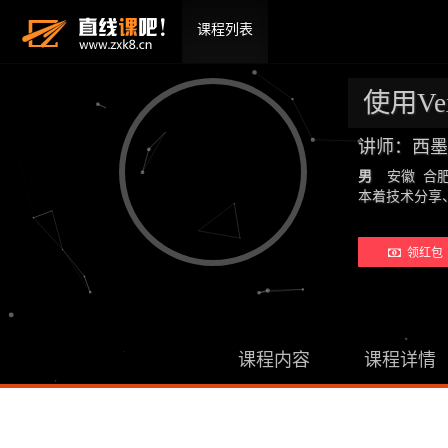
课程列表
使用Ve
讲师：西墨
男
安徽 合
本着技术分享
领红包 
课程内容
课程详情