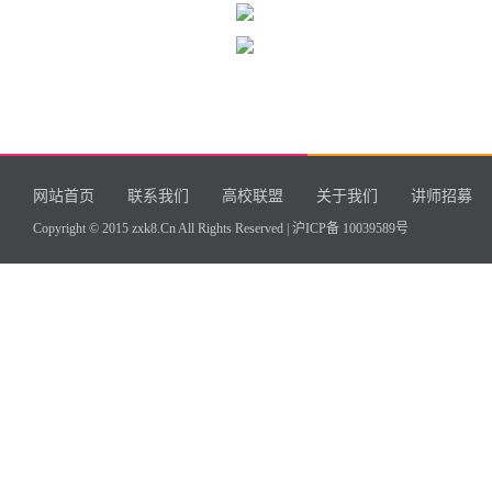
网站首页
联系我们
高校联盟
关于我们
讲师招募
Copyright © 2015 zxk8.Cn All Rights Reserved |
沪ICP备 10039589号