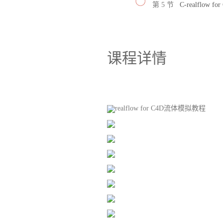
第 5 节
C-realflow 
课程详情
realflow for C4D流体模拟教程