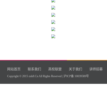
网站首页
联系我们
高校联盟
关于我们
讲师招募
Copyright © 2015 zxk8.Cn All Rights Reserved |
沪ICP备 10039589号