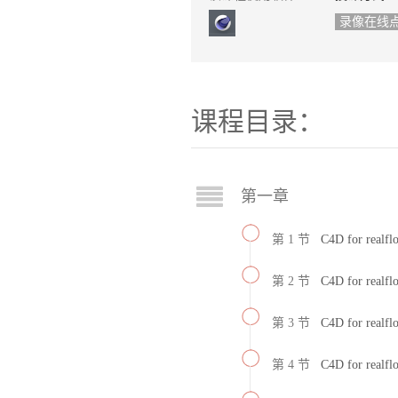
录像在线
课程目录：
第一章
第 1 节
C4D for r
第 2 节
C4D for r
第 3 节
C4D for r
第 4 节
C4D for r