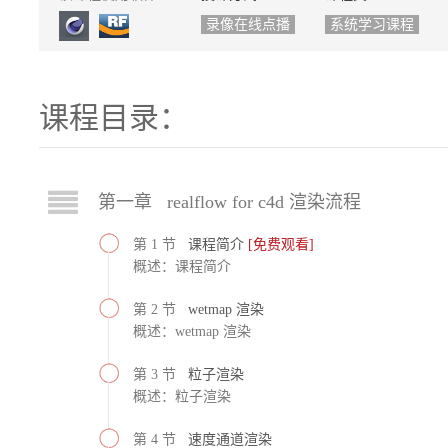
录像在线点播
系统学习课程
课程目录：
第一章 realflow for c4d 渲染流程
第 1 节
课程简介
[免费观看]
概述：课程简介
第 2 节
wetmap 渲染
概述：wetmap 渲染
第 3 节
粒子渲染
概述：粒子渲染
第 4 节
速度通道渲染