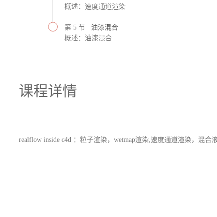
概述：速度通道渲染
第 5 节
油漆混合
概述：油漆混合
课程详情
realflow inside c4d ：粒子渲染，wetmap
渲染
,速度通道
渲染，混合