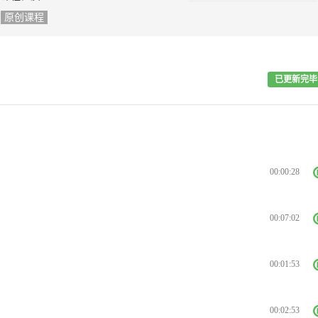
原创课程
已更新完毕
00:00:28
00:07:02
00:01:53
00:02:53