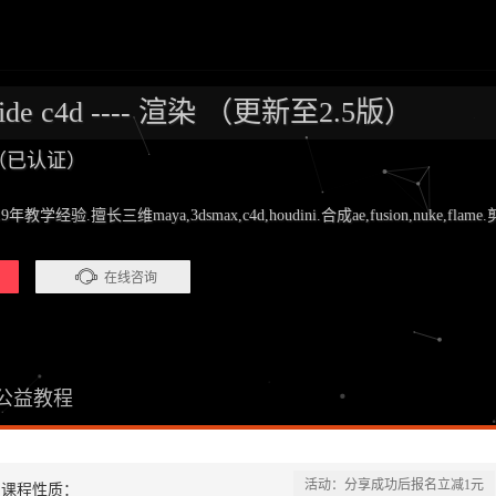
inside c4d ---- 渲染 （更新至2.5版）
师（已认证）
.擅长三维maya,3dsmax,c4d,houdini.合成ae,fusion,nuke,flame.剪辑pr
在线咨询
公益教程
活动：分享成功后报名立减1元
课程性质：