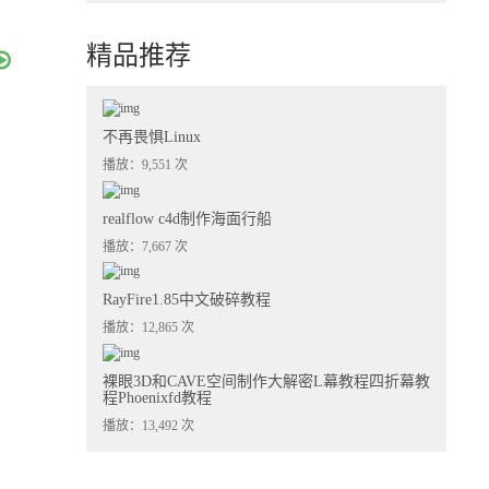
精品推荐
不再畏惧Linux
播放：9,551 次
realflow c4d制作海面行船
播放：7,667 次
RayFire1.85中文破碎教程
播放：12,865 次
裸眼3D和CAVE空间制作大解密L幕教程四折幕教
程Phoenixfd教程
播放：13,492 次