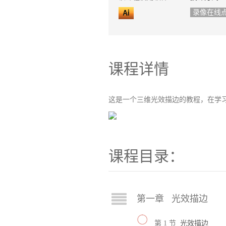
录像在线
课程详情
这是一个三维光效描边的教程，在学
课程目录：
第一章 光效描边
第 1 节
光效描边