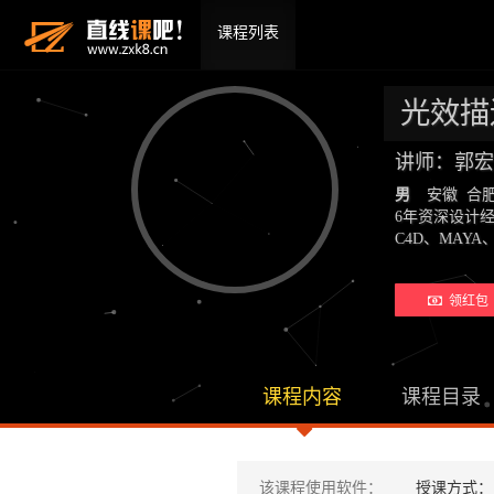
课程列表
光效描
讲师：郭宏
男
安徽 合
6年资深设计
C4D、MAYA、
领红包 
课程内容
课程目录
该课程使用软件：
授课方式：