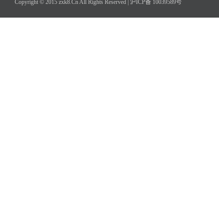
Copyright © 2015 zxk8.Cn All Rights Reserved |
沪ICP备 10039589号