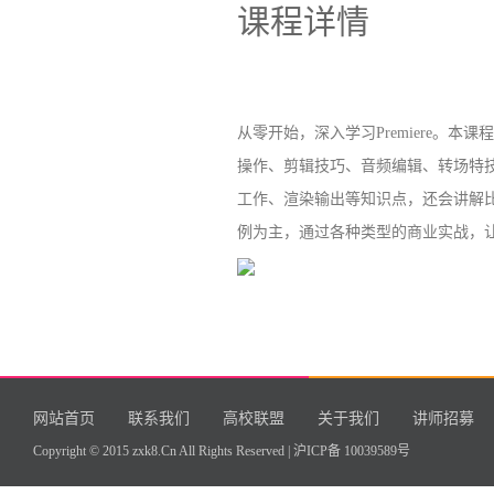
课程详情
从零开始，深入学习Premiere。本课
操作、剪辑技巧、音频编辑、转场特
工作、渲染输出等知识点，还会讲解比
例为主，通过各种类型的商业实战，让学
网站首页
联系我们
高校联盟
关于我们
讲师招募
Copyright © 2015 zxk8.Cn All Rights Reserved |
沪ICP备 10039589号