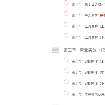
第 3 节
关于首选项和
第 4 节
导入素材
[免
第 5 节
工具讲解（
第 6 节
工具讲解（
第三章 商业实战（
第 1 节
案例制作（上
第 2 节
案例制作（中
第 3 节
案例制作（下
第 4 节
工程打包及总