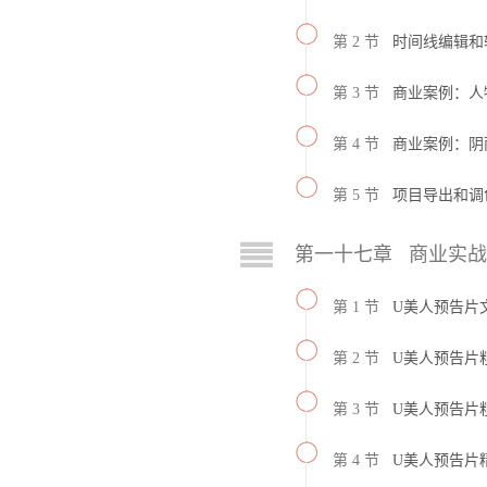
第 2 节
时间线编辑和
第 3 节
商业案例：人
第 4 节
商业案例：阴
第 5 节
项目导出和调
第一十七章 商业实战
第 1 节
U美人预告片
第 2 节
U美人预告片
第 3 节
U美人预告片
第 4 节
U美人预告片