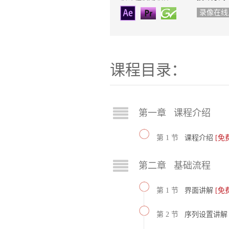
录像在线
课程目录：
第一章 课程介绍
第 1 节
课程介绍
[免
第二章 基础流程
第 1 节
界面讲解
[免
第 2 节
序列设置讲