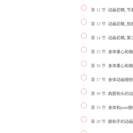
第 12 节
动画初稿_节奏和
第 13 节
动画初稿_局部po
第 14 节
动画初稿_第三阶
第 15 节
身体重心和箱子动
第 16 节
身体重心和箱子动
第 17 节
身体动画细修_(A
第 18 节
肩膀和头的动画细修
第 19 节
身体和pose细修_
第 20 节
脚和手的动画细修_