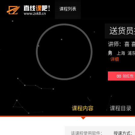
课程列表
送货员
讲师：喜 
男
上海 浦
详细
领红包 
课程内容
课程目录
该课程使用软件：
授课方式：