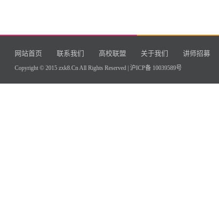
网站首页
联系我们
高校联盟
关于我们
讲师招募
Copyright © 2015 zxk8.Cn All Rights Reserved |
沪ICP备 10039589号