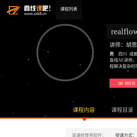
课程列表
real
讲师：胡
男
四川 成
直线AE讲师
程解决复杂的
领红包 
课程内容
课程目录
该课程使用软件：
授课方式：