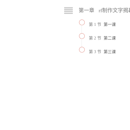
第一章 rf制作文字揭
第 1 节
第一课
第 2 节
第二课
第 3 节
第三课