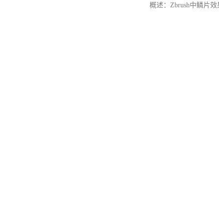
概述：Zbrush中鳞片效果