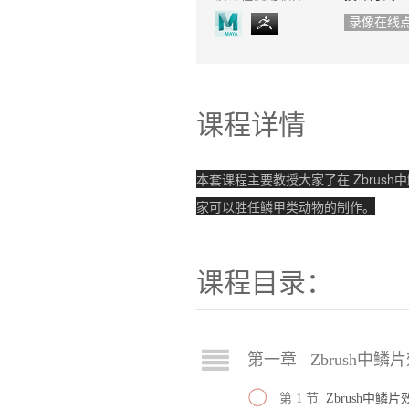
录像在线
课程详情
本套课程主要教授大家了在 Zbrush
家可以胜任鳞甲类动物的制作。
课程目录：
第一章 Zbrush中鳞片
第 1 节
Zbrush中鳞片