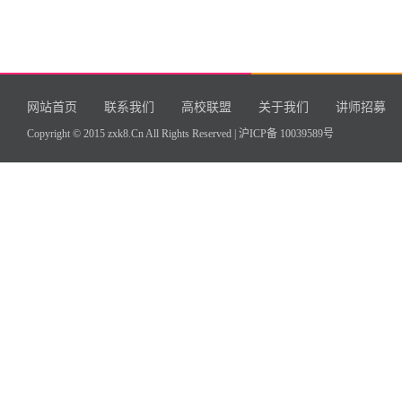
网站首页
联系我们
高校联盟
关于我们
讲师招募
Copyright © 2015 zxk8.Cn All Rights Reserved |
沪ICP备 10039589号