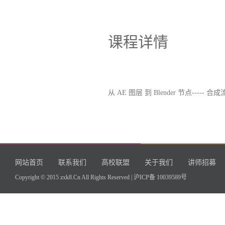
课程详情
从 AE 图层 到
Blender
节点----- 合
网站首页
联系我们
高校联盟
关于我们
讲师招募
Copyright © 2015 zxk8.Cn All Rights Reserved |
沪ICP备 10039589号