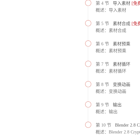
第 4 节
导入素材
[免
概述：导入素材
第 5 节
素材合成
[免
概述：素材合成
第 6 节
素材预乘
概述：素材预乘
第 7 节
素材循环
概述：素材循环
第 8 节
变换动画
概述：变换动画
第 9 节
输出
概述：输出
第 10 节
Blender 2.8 C
概述：Blender 2.8 Crypt