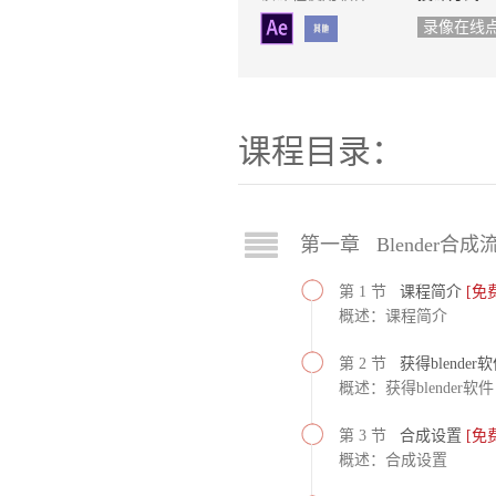
录像在线
课程目录：
第一章 Blender合成
第 1 节
课程简介
[免
概述：课程简介
第 2 节
获得blender
概述：获得blender软件
第 3 节
合成设置
[免
概述：合成设置