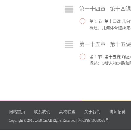
第一十四章 第十四课
第 1 节
第十四课 几
概述：几何体骨骼绑定
第一十五章 第十五课
第 1 节
第十五课 Q
概述：Q版人物走路和
网站首页
联系我们
高校联盟
关于我们
讲师招募
Copyright © 2015 zxk8.Cn All Rights Reserved |
沪ICP备 10039589号