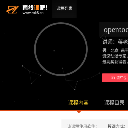
课程列表
open
讲师：蒋老
男
北京 昌
资深动漫专家
最高奖获得者
领红包 
课程内容
课程目录
该课程使用软件：
授课方式：