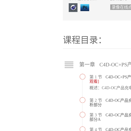
录像在线
课程目录：
第一章 C4D-OC+P
第 1 节
C4D-OC+
观看]
概述：C4D-OC产品充
第 2 节
C4D-OC产
析部分
第 3 节
C4D-OC产品
部分A
第 4 节
C4D-OC产