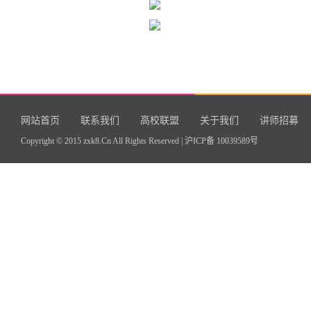
网站首页
联系我们
高校联盟
关于我们
讲师招募
Copyright © 2015 zxk8.Cn All Rights Reserved |
沪ICP备 10039589号