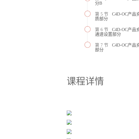
分B
第 5 节
C4D-OC产
质部分
第 6 节
C4D-OC产品
通道设置部分
第 7 节
C4D-OC产品
部分
课程详情