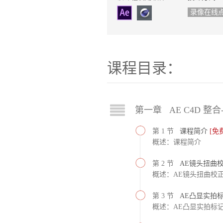
录像在线
课程目录：
第一章 AE C4D 整合-
第 1 节
课程简介
[免
概述：课程简介
第 2 节
AE镜头扭曲
概述：AE镜头扭曲校
第 3 节
AE凸显实拍
概述：AE凸显实拍标