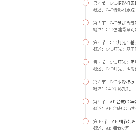
第 4 节
C4D摄影机跟
概述：C4D摄影机跟踪
第 5 节
C4D创建背景
概述：C4D创建背景对
第 6 节
C4D灯光：
概述：C4D灯光：基
第 7 节
C4D灯光：阴
概述：C4D灯光：阴影
第 8 节
C4D阴影捕捉
概述：C4D阴影捕捉
第 9 节
AE 合成CG
概述：AE 合成CG与
第 10 节
AE 细节处理
概述：AE 细节处理