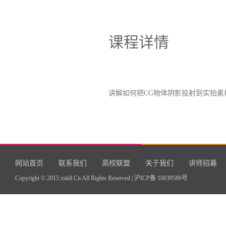
课程详情
讲解如何把CG物体阴影投射到实拍素
网站首页
联系我们
高校联盟
关于我们
讲师招募
Copyright © 2015 zxk8.Cn All Rights Reserved |
沪ICP备 10039589号