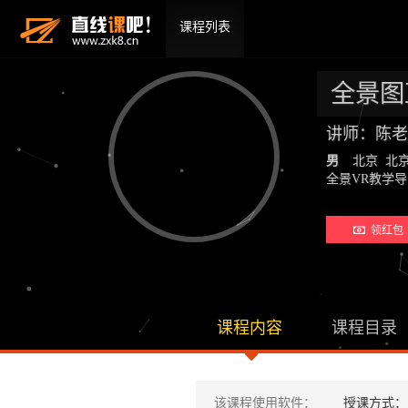
课程列表
全景图
讲师：陈老
男
北京 北
全景VR教学导师
领红包 
课程内容
课程目录
该课程使用软件：
授课方式：