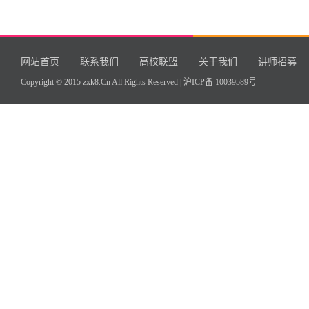
网站首页
联系我们
高校联盟
关于我们
讲师招募
Copyright © 2015 zxk8.Cn All Rights Reserved |
沪ICP备 10039589号