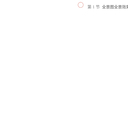
第 1 节
全景图全景效