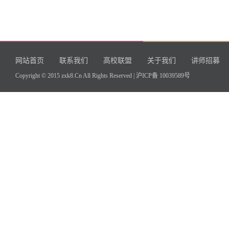
网站首页
联系我们
高校联盟
关于我们
讲师招募
Copyright © 2015 zxk8.Cn All Rights Reserved |
沪ICP备 10039589号