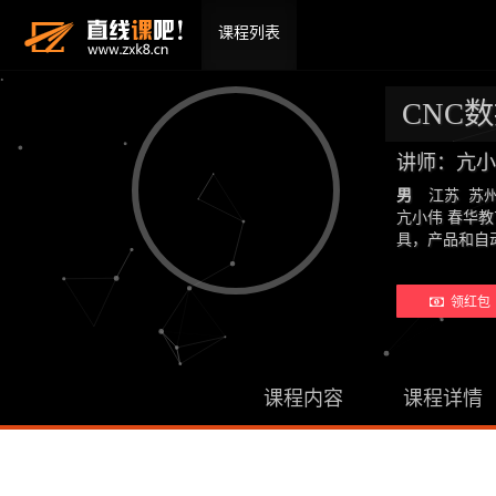
课程列表
CNC
讲师：亢小
男
江苏 苏
亢小伟 春华教
具，产品和自
领红包 
课程内容
课程详情