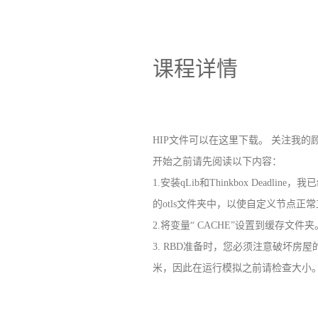
课程详情
HIP文件可以在这里下载。 关注我
开始之前请先阅读以下内容：
1.安装qLib和Thinkbox Dead
的otls文件夹中，以使自定义节点正
2.将变量“ CACHE”设置到缓存文件夹
3. RBD准备时，您必须注意破坏房屋
米，因此在运行模拟之前请检查大小