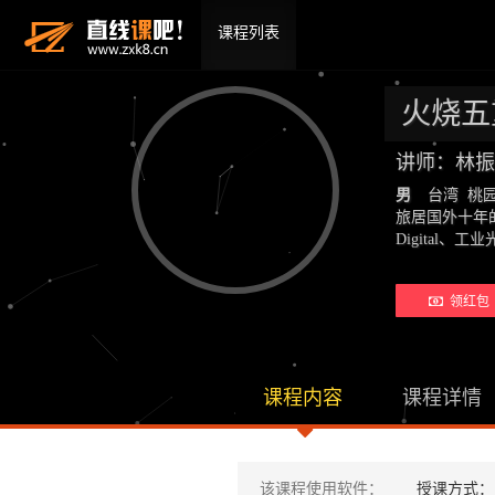
课程列表
火烧五
讲师：林振
男
台湾 桃
旅居国外十年的
Digital
领红包 
课程内容
课程详情
该课程使用软件：
授课方式：