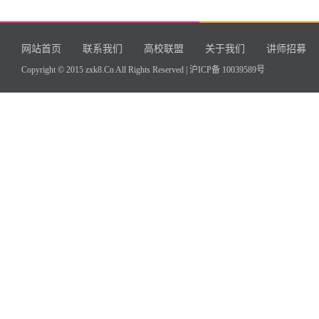
网站首页
联系我们
高校联盟
关于我们
讲师招募
Copyright © 2015 zxk8.Cn All Rights Reserved |
沪ICP备 10039589号