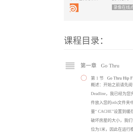
录像在线
课程目录：
第一章 Go Thru
第 1 节
Go Thru Hip F
概述：开始之前请先阅读以下
Deadline，我已经
件放入您的otls文件
量“ CACHE”设置到
破坏房屋的大小，我们需
位为1米，因此在运行