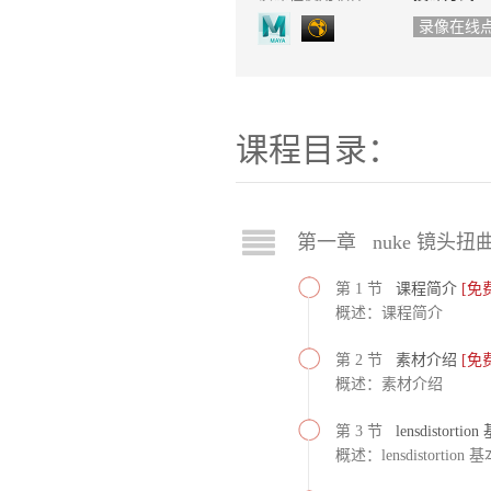
录像在线
课程目录：
第一章 nuke 镜头扭
第 1 节
课程简介
[免
概述：课程简介
第 2 节
素材介绍
[免
概述：素材介绍
第 3 节
lensdistort
概述：lensdistortion