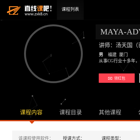
课程列表
MAYA-
讲师：汤天国（
男
福建 厦门
从事CG行业十多年
领红包
课程内容
课程目录
其他课程
该课程使用软件：
授课方式：
课程类型：