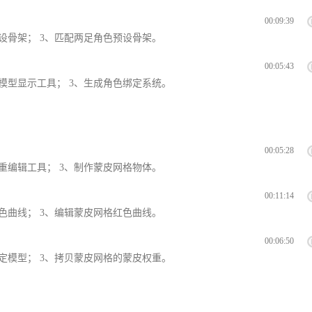
00:09:39
设骨架； 3、匹配两足角色预设骨架。
00:05:43
模型显示工具； 3、生成角色绑定系统。
00:05:28
重编辑工具； 3、制作蒙皮网格物体。
00:11:14
色曲线； 3、编辑蒙皮网格红色曲线。
00:06:50
定模型； 3、拷贝蒙皮网格的蒙皮权重。