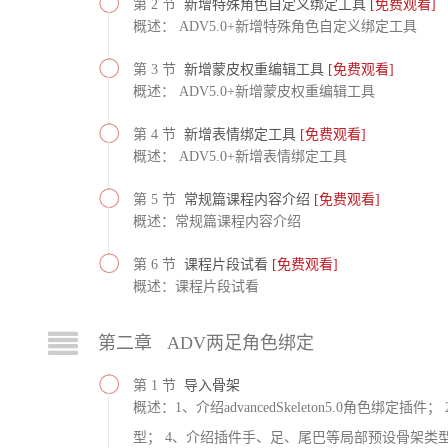
第 2 节
新增特殊角色自定义绑定工具
[免费观看]
概述： ADV5.0+新增特殊角色自定义绑定工具
第 3 节
新增蒙皮权重编辑工具
[免费观看]
概述： ADV5.0+新增蒙皮权重编辑工具
第 4 节
新增表情绑定工具
[免费观看]
概述： ADV5.0+新增表情绑定工具
第 5 节
常规篇课程内容介绍
[免费观看]
概述：常规篇课程内容介绍
第 6 节
课程片段试看
[免费观看]
概述：课程片段试看
第二章 ADV两足角色绑定
第 1 节
导入骨架
概述：1、介绍advancedSkeleton5.0角色
型； 4、介绍插件手、足、尾巴等局部预设骨架类