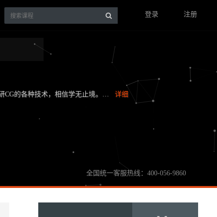
登录
注册
钻研CG的各种技术，相信学无止境。…
详细
全国统一客服热线：400-056-9860