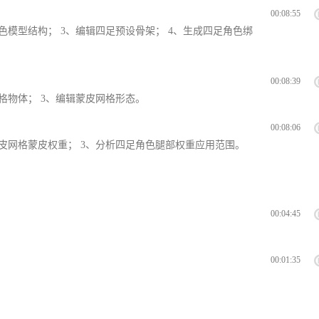
00:08:55
色模型结构； 3、编辑四足预设骨架； 4、生成四足角色绑
00:08:39
格物体； 3、编辑蒙皮网格形态。
00:08:06
蒙皮网格蒙皮权重； 3、分析四足角色腿部权重应用范围。
00:04:45
00:01:35