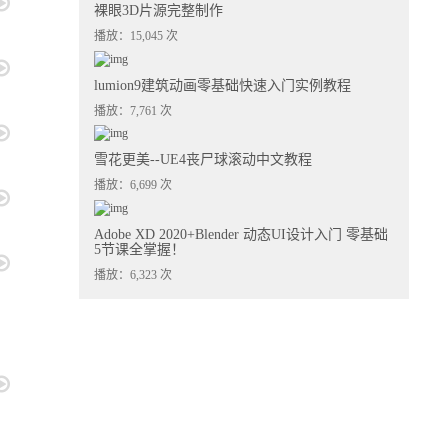
裸眼3D片源完整制作
播放：15,045 次
lumion9建筑动画零基础快速入门实例教程
播放：7,761 次
雪花更美--UE4丧尸球滚动中文教程
播放：6,699 次
Adobe XD 2020+Blender 动态UI设计入门 零基础
5节课全掌握！
播放：6,323 次