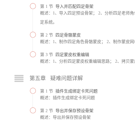
第 1 节
导入并匹配四足骨架
概述：1、导入四足预设骨架； 2、分析四足老师角
定系统。
第 2 节
四足骨骼蒙皮
概述：1、制作四足角色骨骼蒙皮； 2、制作蒙皮网
第 3 节
四足蒙皮权重编辑
概述：1、分析四足蒙皮权重编辑思路； 2、拷贝
第五章 疑难问题详解
第 1 节
插件生成绑定卡死问题
概述：插件生成绑定卡死问题
第 2 节
导出并保存预设骨架
概述：导出并保存预设骨架