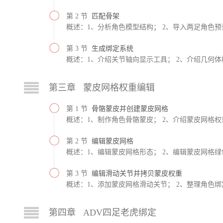
第 2 节
匹配骨架
概述：1、分析角色模型结构； 2、导入两足角色预
第 3 节
生成绑定系统
概述：1、介绍关节轴向显示工具； 2、介绍几何体
第三章 蒙皮网格权重编辑
第 1 节
骨骼蒙皮并创建蒙皮网格
概述：1、制作角色骨骼蒙皮； 2、介绍蒙皮网格权
第 2 节
编辑蒙皮网格
概述：1、编辑蒙皮网格形态； 2、编辑蒙皮网格绿
第 3 节
编辑滑动关节并拷贝蒙皮权重
概述：1、添加蒙皮网格滑动关节； 2、整理角色绑
第四章 ADV四足老虎绑定