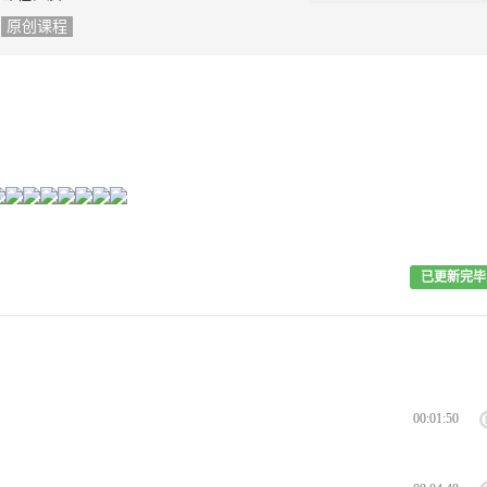
原创课程
已更新完毕
00:01:50