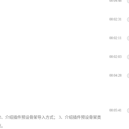
00:04:48
00:02:31
00:02:11
00:02:03
00:04:28
00:05:41
绑定插件； 2、介绍插件预设骨架导入方式； 3、介绍插件预设骨架类
型。