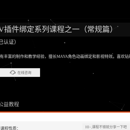
ADV插件绑定系列课程之一（常规篇）
已认证）
，有丰富的制作和教学经验，擅长MAYA角色动画绑定和影视特效。喜欢
在线咨询
公益教程
HI~,课程不错就分享一下吧
课程性质：