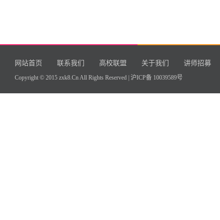
网站首页
联系我们
高校联盟
关于我们
讲师招募
Copyright © 2015 zxk8.Cn All Rights Reserved |
沪ICP备 10039589号