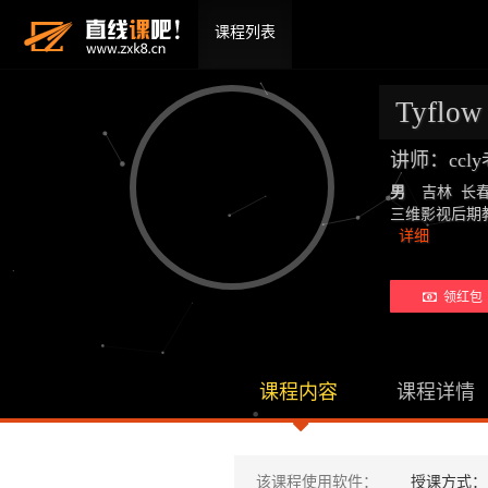
课程列表
Tyflo
讲师：ccl
男
吉林 长
三维影视后期教师：19
详细
领红包 
课程内容
课程详情
该课程使用软件：
授课方式：