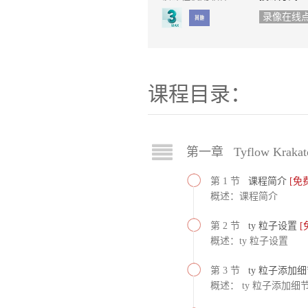
录像在线
课程目录：
第一章 Tyflow Kraka
第 1 节
课程简介
[免
概述：课程简介
第 2 节
ty 粒子设置
[
概述：ty 粒子设置
第 3 节
ty 粒子添加
概述： ty 粒子添加细