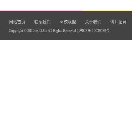
网站首页
联系我们
高校联盟
关于我们
讲师招募
Copyright © 2015 zxk8.Cn All Rights Reserved |
沪ICP备 10039589号