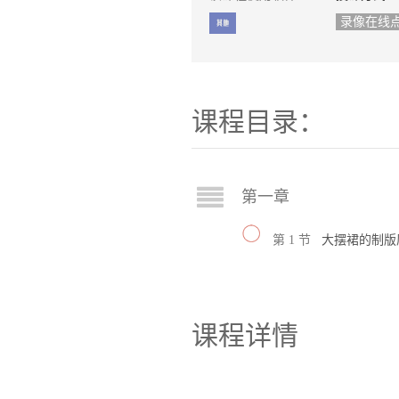
录像在线
课程目录：
第一章
第 1 节
大摆裙的制版
课程详情