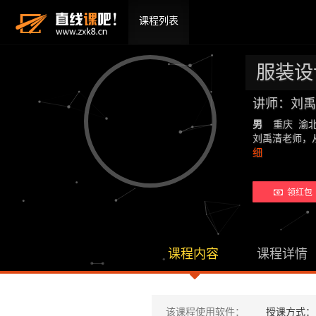
课程列表
服装设
讲师：刘禹
男
重庆 渝
刘禹清老师，
细
领红包 
课程内容
课程详情
该课程使用软件：
授课方式：