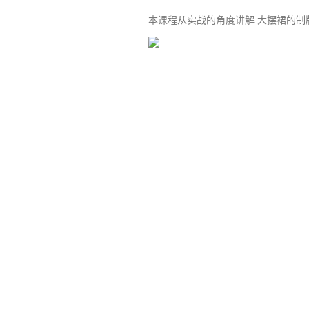
本课程从实战的角度讲解 大摆裙的制