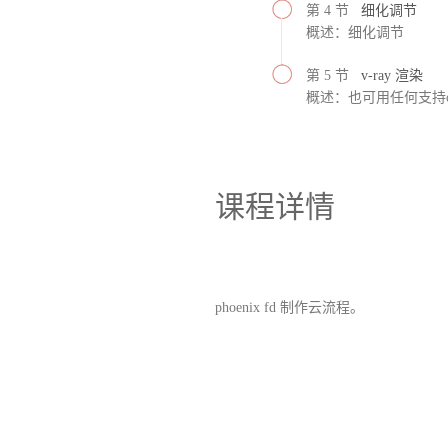
第 4 节
细化调节
概述：细化调节
第 5 节
v-ray 渲染
概述：也可用任何支持o
课程详情
phoenix fd 制作云流程。