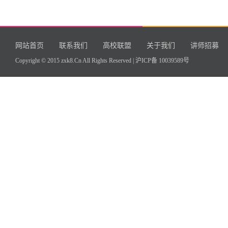
网站首页
联系我们
高校联盟
关于我们
讲师招募
Copyright © 2015 zxk8.Cn All Rights Reserved |
沪ICP备 10039589号