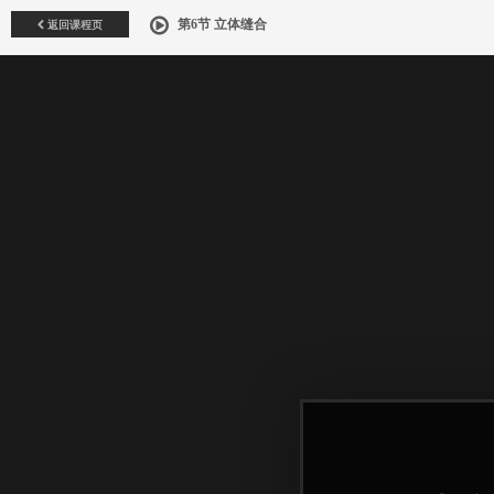
返回课程页
第6节 立体缝合