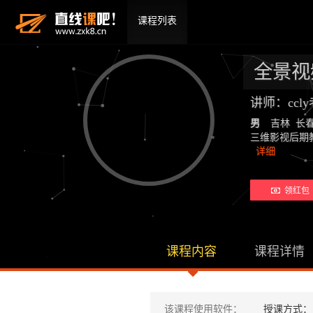
课程列表
全景视频
讲师：ccl
男
吉林 长
三维影视后期教师：19
详细
领红包 
课程内容
课程详情
该课程使用软件：
授课方式：