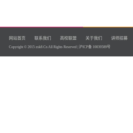
网站首页
联系我们
高校联盟
关于我们
讲师招募
Copyright © 2015 zxk8.Cn All Rights Reserved |
沪ICP备 10039589号