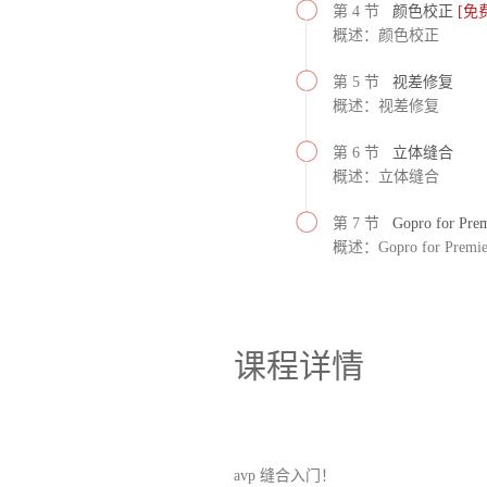
第 4 节
颜色校正
[免
概述：颜色校正
第 5 节
视差修复
概述：视差修复
第 6 节
立体缝合
概述：立体缝合
第 7 节
Gopro for 
概述：Gopro for Pre
课程详情
avp 缝合入门！