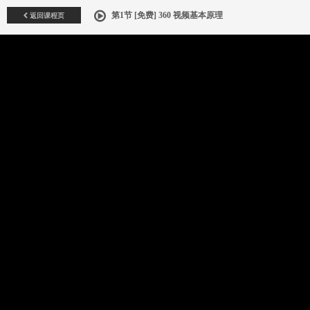
返回课程页
第1节 [免费] 360 视频基本原理