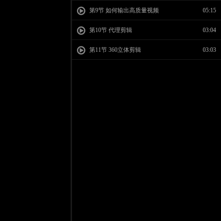
第9节 如何输出高质量视频
05:15
第10节 代理剪辑
03:04
第11节 360立体剪辑
03:03