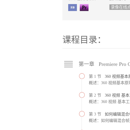
录像在线
课程目录：
第一章 Premiere Pro C
第 1 节
360 视频基
概述：360 视频基本原
第 2 节
360 视频 
概述：360 视频 基本
第 3 节
如何编辑混合
概述：如何编辑混合帧