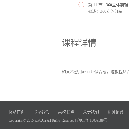
第 11 节
360立体剪辑
概述：360立体剪辑
课程详情
如果不想用ae,nuke做合成，这教程适
网站首页
联系我们
高校联盟
关于我们
讲师招募
Copyright © 2015 zxk8.Cn All Rights Reserved |
沪ICP备 10039589号