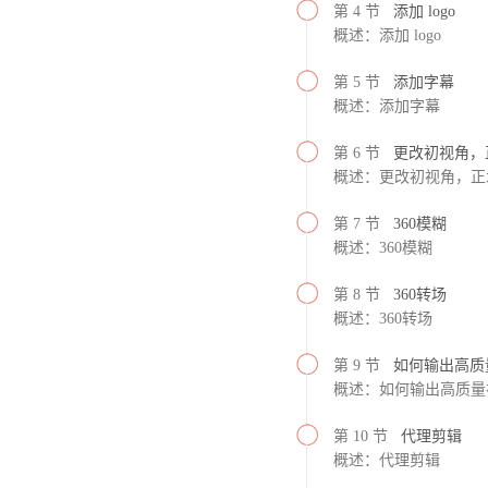
第 4 节
添加 logo
概述：添加 logo
第 5 节
添加字幕
概述：添加字幕
第 6 节
更改初视角，
概述：更改初视角，正
第 7 节
360模糊
概述：360模糊
第 8 节
360转场
概述：360转场
第 9 节
如何输出高质
概述：如何输出高质量
第 10 节
代理剪辑
概述：代理剪辑