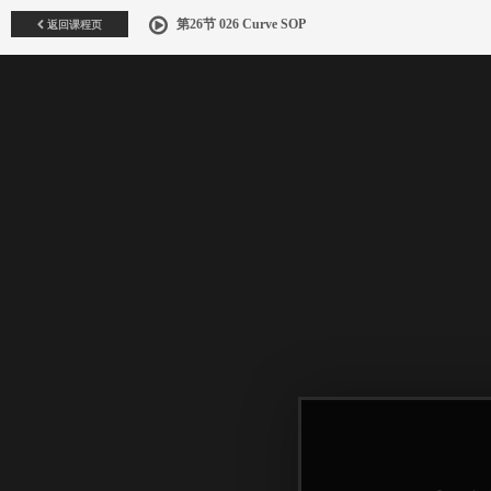
返回课程页
第26节 026 Curve SOP