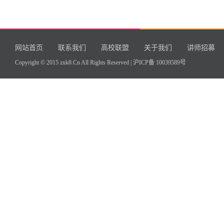
网站首页
联系我们
高校联盟
关于我们
讲师招募
Copyright © 2015 zxk8.Cn All Rights Reserved |
沪ICP备 10039589号