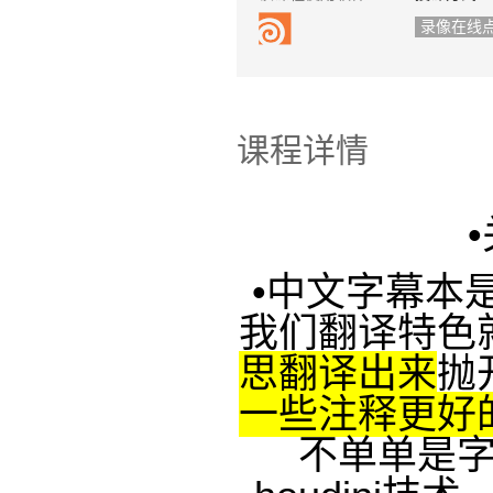
录像在线
课程详情
•
•
中文字幕本
我们翻译特色
思翻译出来
抛
一些注释更好
不单单是