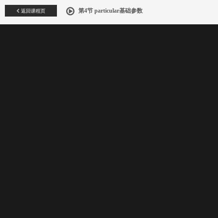
返回课程页
第4节 particular基础参数