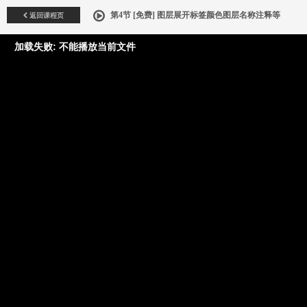
返回课程页
第4节 [免费] 图层展开标签颜色图层名称注释等
加载失败: 不能播放当前文件