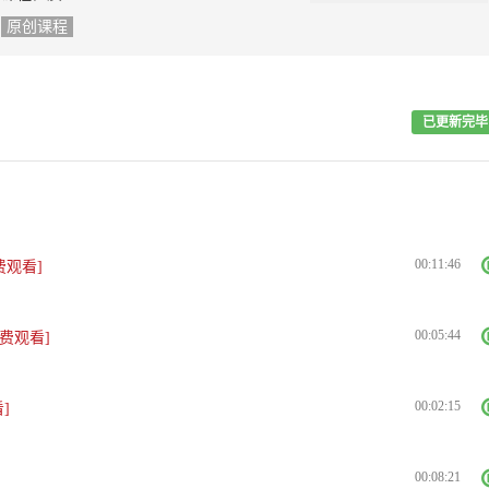
原创课程
已更新完毕
00:11:46
费观看]
00:05:44
免费观看]
00:02:15
]
00:08:21