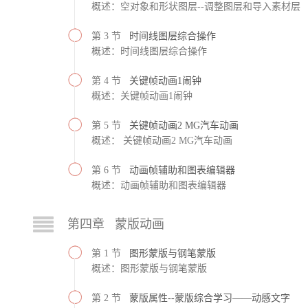
概述：空对象和形状图层--调整图层和导入素材层
第 3 节
时间线图层综合操作
概述：时间线图层综合操作
第 4 节
关键帧动画1闹钟
概述：关键帧动画1闹钟
第 5 节
关键帧动画2 MG汽车动画
概述： 关键帧动画2 MG汽车动画
第 6 节
动画帧辅助和图表编辑器
概述：动画帧辅助和图表编辑器
第四章 蒙版动画
第 1 节
图形蒙版与钢笔蒙版
概述：图形蒙版与钢笔蒙版
第 2 节
蒙版属性--蒙版综合学习——动感文字