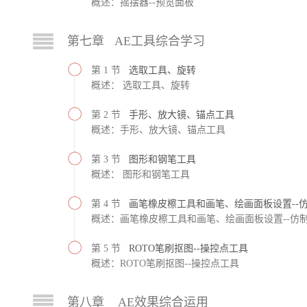
概述：摇摆器--预览面板
第七章 AE工具综合学习
第 1 节
选取工具、旋转
概述： 选取工具、旋转
第 2 节
手形、放大镜、锚点工具
概述：手形、放大镜、锚点工具
第 3 节
图形和钢笔工具
概述： 图形和钢笔工具
第 4 节
画笔橡皮檫工具和画笔、绘画面板设置--
概述：画笔橡皮檫工具和画笔、绘画面板设置--仿
第 5 节
ROTO笔刷抠图--操控点工具
概述：ROTO笔刷抠图--操控点工具
第八章 AE效果综合运用