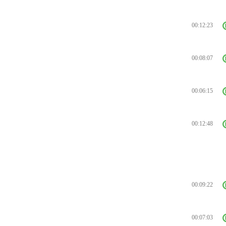
00:12:23
00:08:07
00:06:15
00:12:48
00:09:22
00:07:03