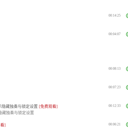
00:14:25
00:04:07
00:08:13
00:07:23
00:12:33
显示隐藏独奏与锁定设置
[免费观看]
示隐藏独奏与锁定设置
00:06:21
看]