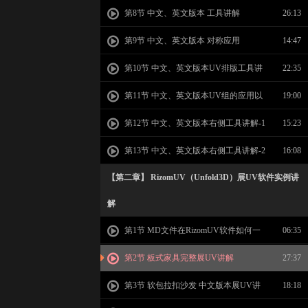
版工具讲解
第8节 中文、英文版本 工具讲解
26:13
第9节 中文、英文版本 对称应用
14:47
第10节 中文、英文版本UV排版工具讲
22:35
解
第11节 中文、英文版本UV组的应用以
19:00
及贴图大小的调整
第12节 中文、英文版本右侧工具讲解-1
15:23
第13节 中文、英文版本右侧工具讲解-2
16:08
【第二章】 RizomUV（Unfold3D）展UV软件实例讲
解
第1节 MD文件在RizomUV软件如何一
06:35
件展UV
第2节 板式家具完整展UV讲解
27:37
第3节 软包拉扣沙发 中文版本展UV讲
18:18