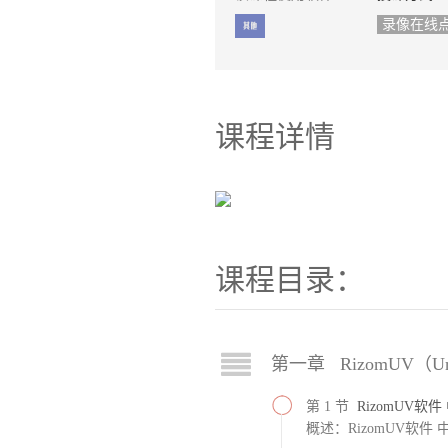
录像在线
课程详情
课程目录：
第一章 RizomUV（U
第 1 节
RizomUV
概述：RizomUV软