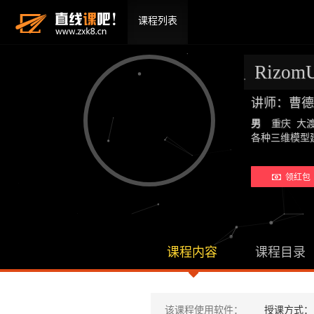
课程列表
Rizo
讲师：曹德
男
重庆 大
各种三维模
领红包 
课程内容
课程目录
该课程使用软件：
授课方式：