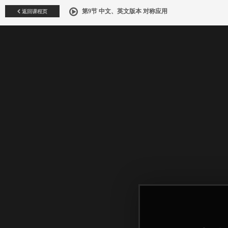
返回课程页
第9节 中文、英文版本 对称应用