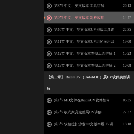
版工具讲解
第8节 中文、英文版本 工具讲解
26:13
第9节 中文、英文版本 对称应用
14:47
第10节 中文、英文版本UV排版工具讲
22:35
解
第11节 中文、英文版本UV组的应用以
19:00
及贴图大小的调整
第12节 中文、英文版本右侧工具讲解-1
15:23
第13节 中文、英文版本右侧工具讲解-2
16:08
【第二章】 RizomUV（Unfold3D）展UV软件实例讲
解
第1节 MD文件在RizomUV软件如何一
06:35
件展UV
第2节 板式家具完整展UV讲解
27:37
第3节 软包拉扣沙发 中文版本展UV讲
18:18