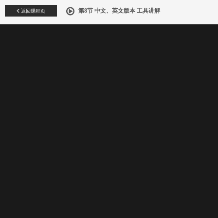
返回课程页
第8节 中文、英文版本 工具讲解