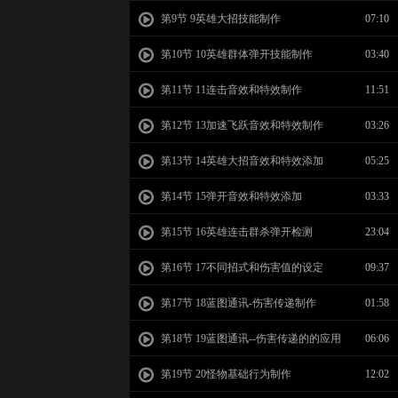
第9节 9英雄大招技能制作
07:10
第10节 10英雄群体弹开技能制作
03:40
第11节 11连击音效和特效制作
11:51
第12节 13加速飞跃音效和特效制作
03:26
第13节 14英雄大招音效和特效添加
05:25
第14节 15弹开音效和特效添加
03:33
第15节 16英雄连击群杀弹开检测
23:04
第16节 17不同招式和伤害值的设定
09:37
第17节 18蓝图通讯-伤害传递制作
01:58
第18节 19蓝图通讯--伤害传递的的应用
06:06
第19节 20怪物基础行为制作
12:02