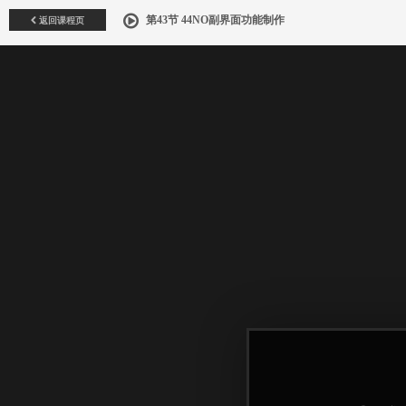
返回课程页
第43节 44NO副界面功能制作