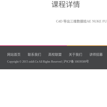
课程详情
C4D 导出三维数据给AE NUKE F
网站首页
联系我们
高校联盟
关于我们
讲师招募
Copyright © 2015 zxk8.Cn All Rights Reserved |
沪ICP备 10039589号