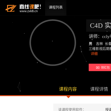
课程列表
C4D 
讲师：ccl
男
吉林 长
三维影视后期教师：19
详细
领红包 
课程内容
课程详情
该课程使用软件：
授