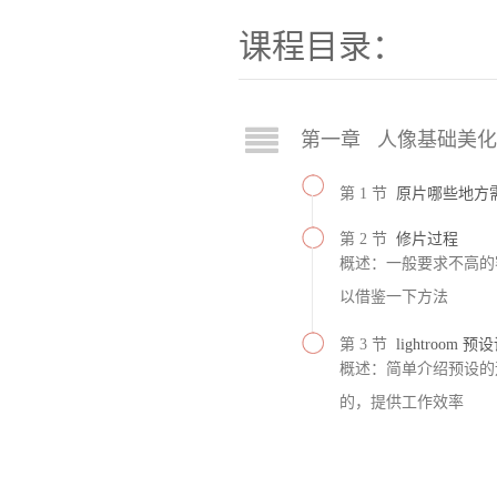
课程目录：
第一章 人像基础美
第 1 节
原片哪些地方
第 2 节
修片过程
概述：一般要求不高的
以借鉴一下方法
第 3 节
lightroom 
概述：简单介绍预设的
的，提供工作效率