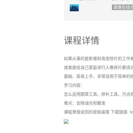
录像在线
课程详情
如果从事的是影楼和淘宝修片的工作
或者是给自己家庭进行人像修片都适
基础，容易上手，非常适用于简单的
学习内容：
怎么运用图章工具、修补工具、污点修复
难点：去除油光和散发
课程里我说到的皮肤画笔 下载链接: http://pan