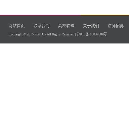
网站首页
联系我们
高校联盟
关于我们
讲师招募
Copyright © 2015 zxk8.Cn All Rights Reserved |
沪ICP备 10039589号