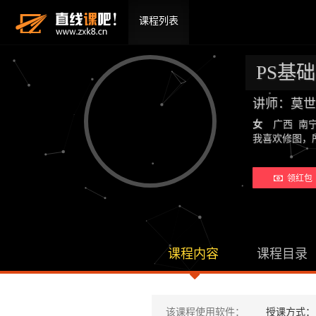
课程列表
PS基
讲师：莫世
女
广西 南
我喜欢修图，
领红包 
课程内容
课程目录
该课程使用软件：
授课方式：