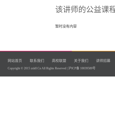
该讲师的公益课
暂时没有内容
网站首页
联系我们
高校联盟
关于我们
讲师招募
Copyright © 2015 zxk8.Cn All Rights Reserved |
沪ICP备 10039589号