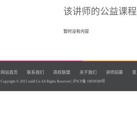
该讲师的公益课程
暂时没有内容
网站首页
联系我们
高校联盟
关于我们
讲师招募
意
Copyright © 2015 zxk8.Cn All Rights Reserved |
沪ICP备 10039589号