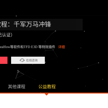
D教程：千军万马冲锋
已认证）
Realflow等软件和TFD E3D 等特效插件
详细
）
在线咨询
其他课程
公益教程