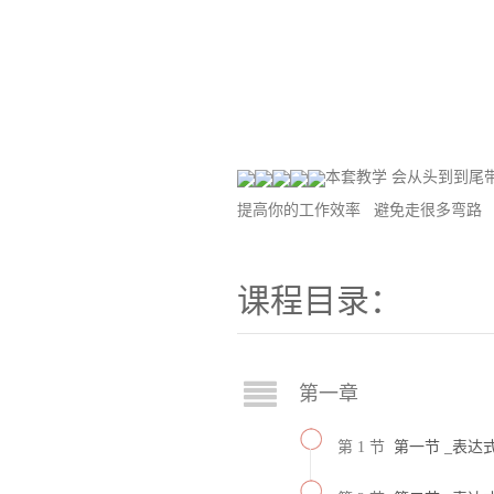
本套教学 会从头到到尾
提高你的工作效率 避免走很多弯路
课程目录：
第一章
第 1 节
第一节 _表达