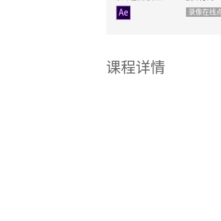
录像在线
课程详情