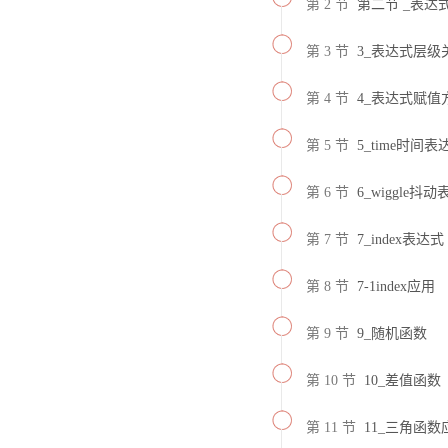
第 2 节
第二节 _表达
第 3 节
3_表达式层级
第 4 节
4_表达式赋值
第 5 节
5_time时间
第 6 节
6_wiggle抖
第 7 节
7_index表达式
第 8 节
7-1index应用
第 9 节
9_随机函数
第 10 节
10_差值函数
第 11 节
11_三角函数