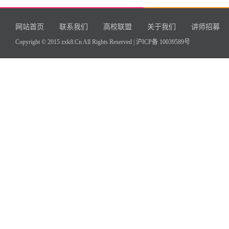
网站首页
联系我们
高校联盟
关于我们
讲师招募
Copyright © 2015 zxk8.Cn All Rights Reserved |
沪ICP备 10039589号