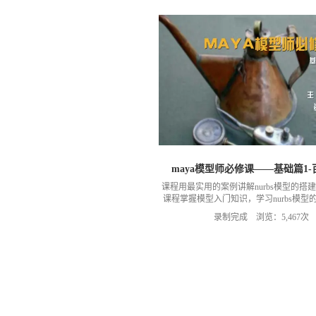
maya模型师必修课——基础篇1
课程用最实用的案例讲解nurbs模型的搭
课程掌握模型入门知识，学习nurbs模型
适用人群：零基础、对影视、游戏、互动
录制完成 浏览：5,467次
趣的。