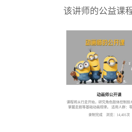
该讲师的公益课
动画师公开课
课程将从行走开始，研究角色肢体控制技
掌握走跑等基础动画规律。 适用人群：
视、游戏、互动多媒体等感兴趣的。 **
录制完成 浏览：14,401次
531910306.