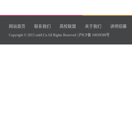
网站首页
联系我们
高校联盟
关于我们
讲师招募
Copyright © 2015 zxk8.Cn All Rights Reserved |
沪ICP备 10039589号