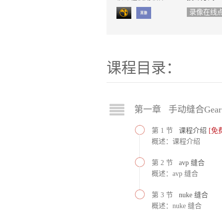
录像在线
课程目录：
第一章 手动缝合Gear 
第 1 节
课程介绍
[免
概述：课程介绍
第 2 节
avp 缝合
概述：avp 缝合
第 3 节
nuke 缝合
概述：nuke 缝合