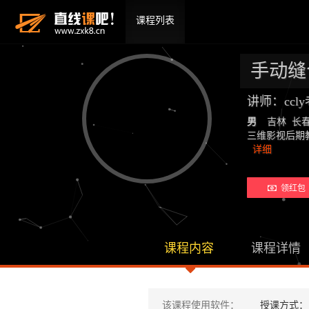
课程列表
手动缝合
讲师：ccl
男
吉林 长
三维影视后期教师：19
详细
领红包 
课程内容
课程详情
该课程使用软件：
授课方式：