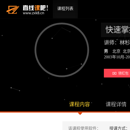
课程列表
快速掌
讲师：林杉
男
北京 北
2003年10
领红包 
课程内容
课程详情
该课程使用软件：
授课方式：