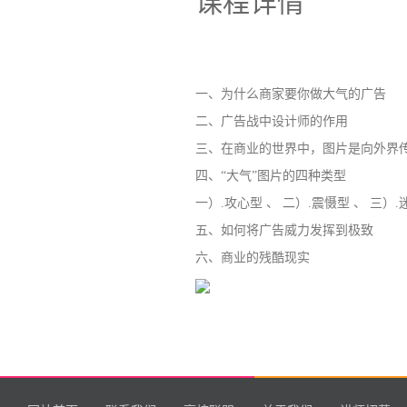
课程详情
一、为什么商家要你做大气的广告
二、广告战中
设计师的作用
三、在商业的世界中，图片是向外界
四、“大气”图片的四种类型
一）.攻心型 、 二）.震慑型 、 三）.
五、如何将广告威力发挥到极致
六、商业的残酷现实