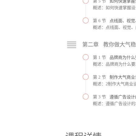
第 5 节
如何快速掌握
概述：如何快速掌握设
第 6 节
点线面、视觉
概述：点线面、视觉、
第二章 教你做大气
第 1 节
品牌商为什么
概述：品牌商为什么要
第 2 节
制作大气商业
概述：2制作大气商业
第 3 节
遵循广告设计
概述：遵循广告设计的