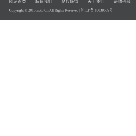
网站首页
联系我们
高校联盟
关于我们
讲师招募
Copyright © 2015 zxk8.Cn All Rights Reserved |
沪ICP备 10039589号